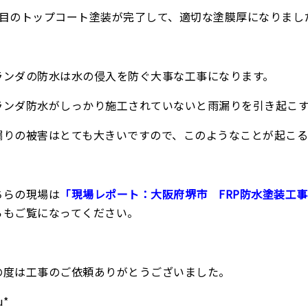
回目のトップコート塗装が完了して、適切な塗膜厚になりまし
ランダの防水は水の侵入を防ぐ大事な工事になります。
ランダ防水がしっかり施工されていないと雨漏りを引き起こ
漏りの被害はとても大きいですので、このようなことが起こ
ちらの現場は
「現場レポート：大阪府堺市 FRP防水塗装工
らもご覧になってください。
の度は工事のご依頼ありがとうございました。
u*