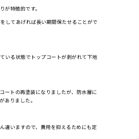
がりが特徴的です。
えをしてあげれば長い期間保たせることがで
っている状態でトップコートが剥がれて下地
プコートの再塗装になりましたが、防水層に
要がありました。
ぜん違いますので、費用を抑えるためにも定