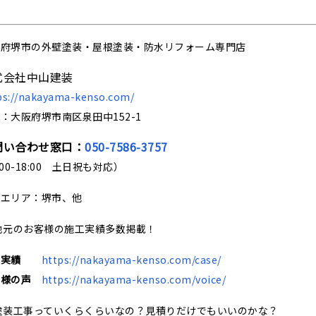
阪府堺市の
外壁塗装・屋根塗装・防水リフォーム専門店
式会社中山建装
ps://nakayama-kenso.com/
：大阪府堺市南区泉田中152-1
問い合わせ窓口：
050-7586-3757
:00-18:00 土日祝も対応）
応エリア：堺市、他
地元のお客様の施工実績多数掲載！
工実績
https://nakayama-kenso.com/case/
客様の声
https://nakayama-kenso.com/voice/
塗装工事っていくらくらいなの？見積りだけでもいいのかな？