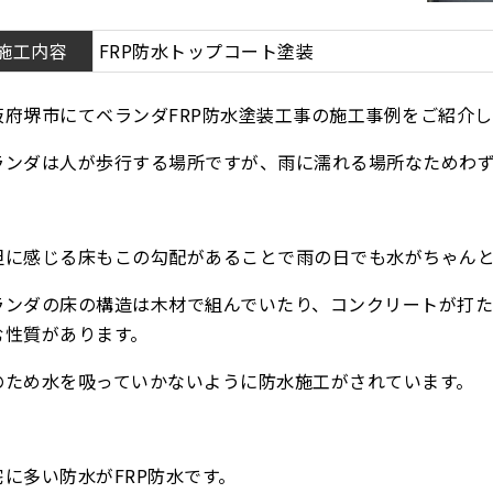
施工内容
FRP防水トップコート塗装
阪府堺市にてベランダFRP防水塗装工事の施工事例をご紹介し
ランダは人が歩行する場所ですが、雨に濡れる場所なためわ
坦に感じる床もこの勾配があることで雨の日でも水がちゃん
ランダの床の構造は木材で組んでいたり、コンクリートが打
む性質があります。
のため水を吸っていかないように防水施工がされています。
宅に多い防水がFRP防水です。