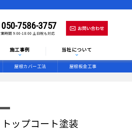
050-7586-3757
業時間 9:00-18:00 土日祝も対応
施工事例
当社について
屋根カバー工法
屋根板金工事
 トップコート塗装