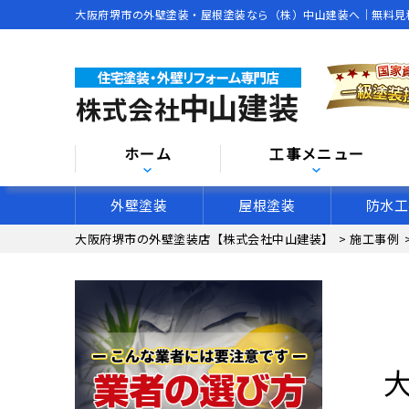
大阪府堺市の外壁塗装・屋根塗装なら（株）中山建装へ｜無料見
ホーム
工事メニュー
外壁塗装
屋根塗装
防水工
大阪府堺市の外壁塗装店【株式会社中山建装】
>
施工事例