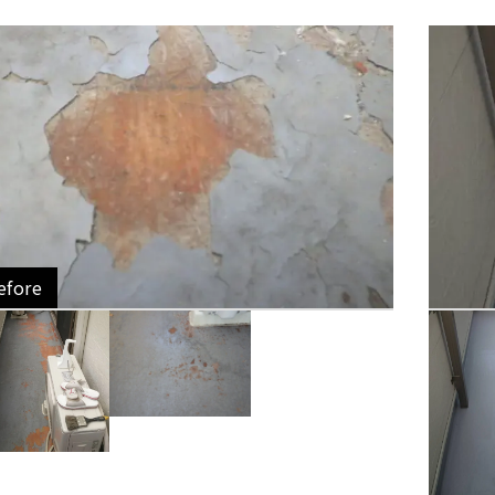
efore