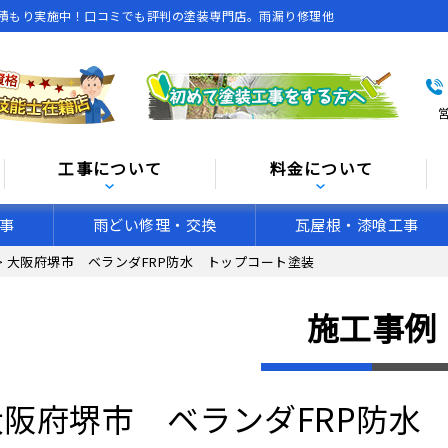
積もり実施中！口コミでも評判の塗装専門店。雨漏り修理他
営
工事について
料金について
事
雨どい修理・交換
瓦屋根・漆喰工事
>
大阪府堺市 ベランダFRP防水 トップコート塗装
施工事例
大阪府堺市 ベランダFRP防水