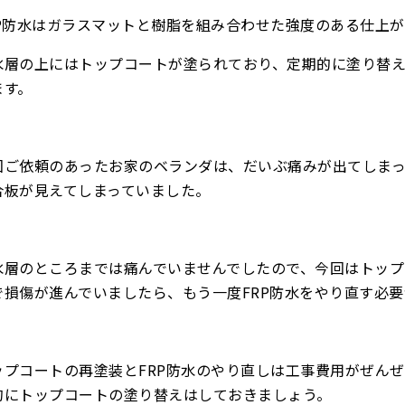
RP防水はガラスマットと樹脂を組み合わせた強度のある仕上
水層の上にはトップコートが塗られており、定期的に塗り替
ます。
回ご依頼のあったお家のベランダは、だいぶ痛みが出てしま
合板が見えてしまっていました。
水層のところまでは痛んでいませんでしたので、今回はトッ
で損傷が進んでいましたら、もう一度FRP防水をやり直す必
ップコートの再塗装とFRP防水のやり直しは工事費用がぜん
的にトップコートの塗り替えはしておきましょう。