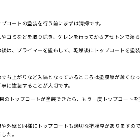
ップコートの塗装を行う前にまずは清掃です。
れやゴミなどを取り除き、ケレンを行ってからアセトンで湿ら
の後は、プライマーを塗布して、乾燥後にトップコートを塗装
の立ち上がりなど入隅となっているところは塗膜厚が薄くな
丁寧に塗装することが大切です。
回目のトップコートが塗装できたら、もう一度トップコートを
根や外壁と同様にトップコートも適切な塗膜厚がありますの
ました。