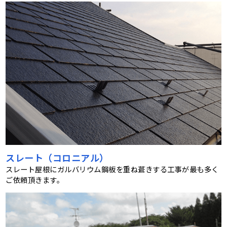
スレート（コロニアル）
スレート屋根にガルバリウム鋼板を重ね葺きする工事が最も多く
ご依頼頂きます。