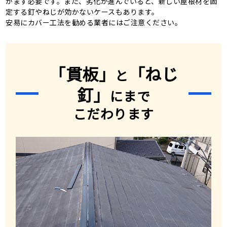
がまず必要です。また、劣化が進んでいると、新しい屋根材を固
定する釘やねじが効かないケースもあります。
安易にカバー工法を勧める業者にはご注意ください。
「貫板」
「ねじ
と
釘」
にまで
こだわります