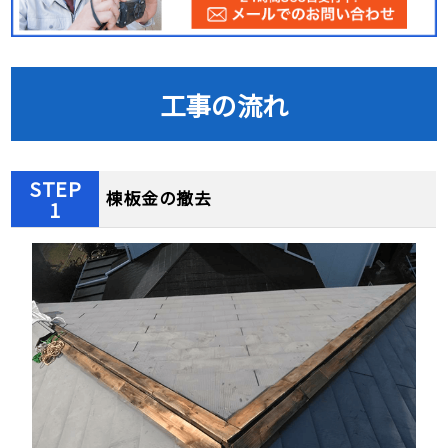
工事の流れ
STEP
棟板金の撤去
1