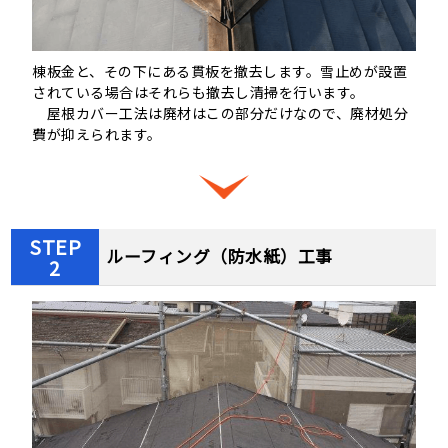
棟板金と、その下にある貫板を撤去します。雪止めが設置
されている場合はそれらも撤去し清掃を行います。
屋根カバー工法は廃材はこの部分だけなので、廃材処分
費が抑えられます。
STEP
ルーフィング（防水紙）工事
2