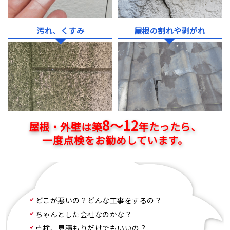
汚れ、くすみ
屋根の割れや剥がれ
8～12
屋根・外壁は築
年たったら、
一度点検をお勧めしています。
どこが悪いの？どんな工事をするの？
ちゃんとした会社なのかな？
点検、見積もりだけでもいいの？