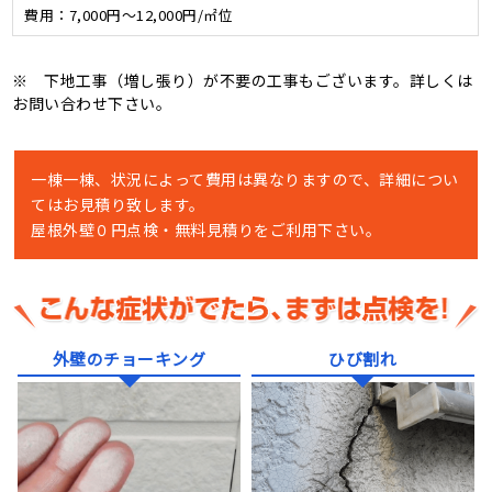
費用：
7,000円～12,000円/㎡位
※ 下地工事（増し張り）が不要の工事もございます。詳しくは
お問い合わせ下さい。
一棟一棟、状況によって費用は異なりますので、詳細につい
てはお見積り致します。
屋根外壁０円点検・無料見積りをご利用下さい。
外壁のチョーキング
ひび割れ