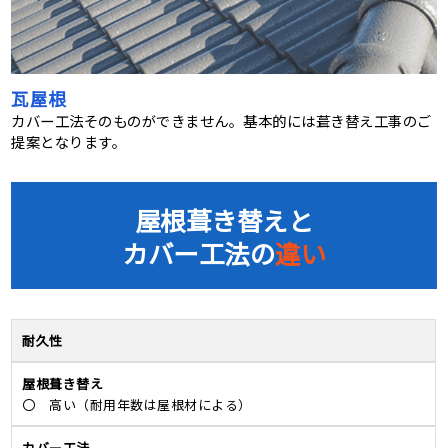
瓦屋根
カバー工法そのものができません。基本的には葺き替え工事のご
提案となります。
屋根葺き替えと
カバー工法の
違い
耐久性
〇 高い
（耐用年数は屋根材による）