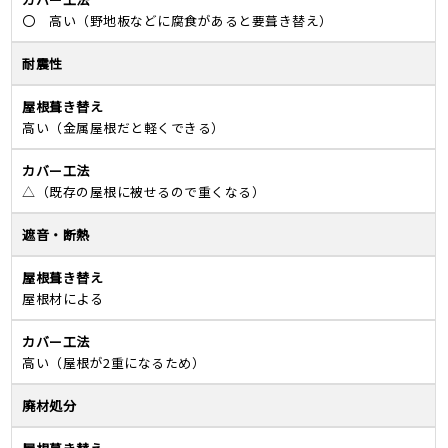
〇 高い
（野地板などに腐食があると要葺き替え）
耐震性
高い
（金属屋根だと軽くできる）
△
（既存の屋根に被せるので重くなる）
遮音・断熱
屋根材による
高い
（屋根が2重になるため）
廃材処分