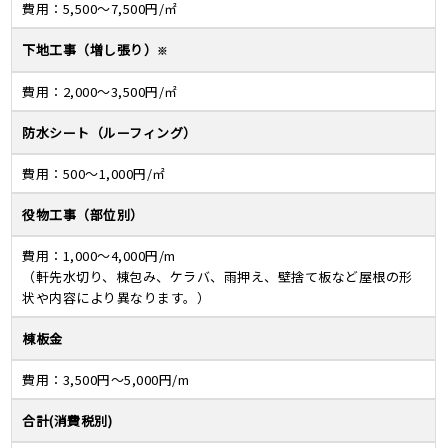
費用：
5,500～7,500円/㎡
下地工事（増し張り）
※
費用：
2,000～3,500円/㎡
防水シート（ルーフィング）
費用：
500～1,000円/㎡
役物工事（部位別）
費用：
1,000～4,000円/m
（軒先水切り、棟包み、ケラバ、雨押え、
壁捨て板など屋根の形
状や内容により異なります。）
棟板金
費用：
3,500円～5,000円/m
合計(消費税別)