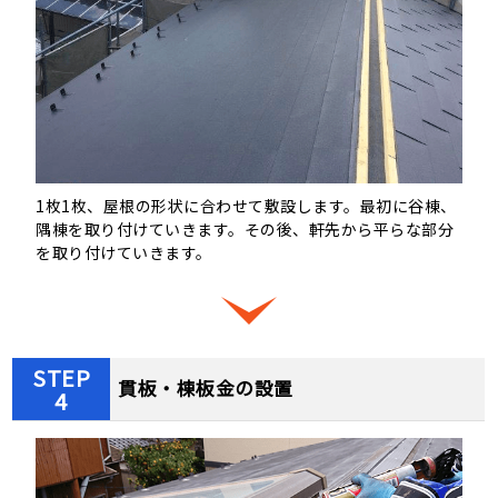
1枚1枚、屋根の形状に合わせて敷設します。最初に谷棟、
隅棟を取り付けていきます。その後、軒先から平らな部分
を取り付けていきます。
STEP
貫板・棟板金の設置
4