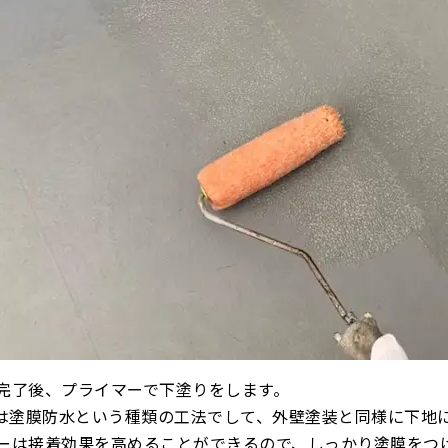
完了後、プライマーで下塗りをします。
水は塗膜防水という種類の工法でして、外壁塗装と同様に下地
ーは接着効果を高めることができるので、しっかり塗膜をつ