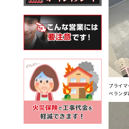
プライマ
ベランダ