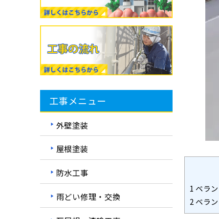
工事メニュー
外壁塗装
屋根塗装
防水工事
1
ベラン
雨どい修理・交換
2
ベラン