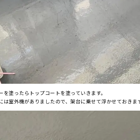
ーを塗ったらトップコートを塗っていきます。
には室外機がありましたので、架台に乗せて浮かせておきま