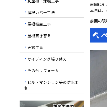
瓦屋根・漆喰工事
前回に引
本日は、
屋根カバー工法
前回の現
屋根板金工事
屋根葺き替え
天窓工事
サイディング張り替え
その他リフォーム
ビル・マンション等の防水工
事