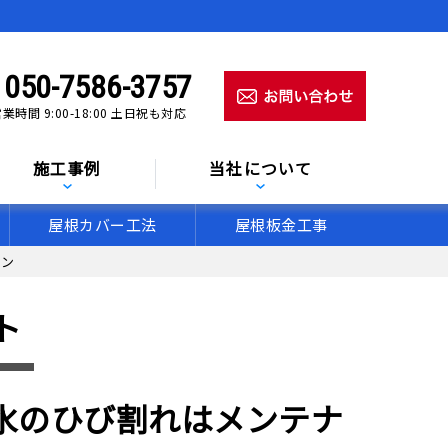
050-7586-3757
業時間 9:00-18:00 土日祝も対応
施工事例
当社について
屋根カバー工法
屋根板金工事
イン
ト
水のひび割れはメンテナ