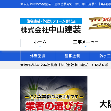
大阪府堺市の外壁塗装・屋根塗装なら（株）中山建装へ｜無料見
ホーム
工事メニュー
外壁塗装
屋根塗装
防水工
大阪府堺市の外壁塗装店【株式会社中山建装】
>
現場レポ
大