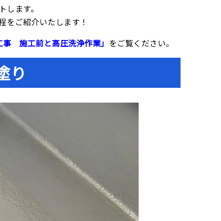
トします。
工程をご紹介いたします！
工事 施工前と高圧洗浄作業」
をご覧ください。
塗り