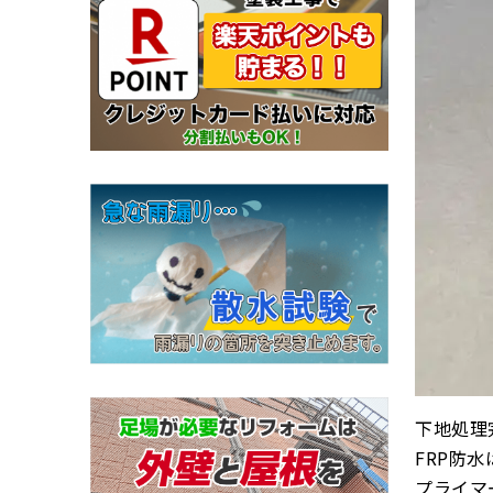
下地処理
FRP防
プライマ