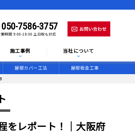
050-7586-3757
業時間 9:00-18:00 土日祝も対応
施工事例
当社について
屋根カバー工法
屋根板金工事
市
ト
工程をレポート！｜大阪府