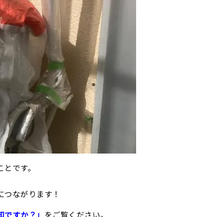
ことです。
につながります！
知ですか？」
をご覧ください。