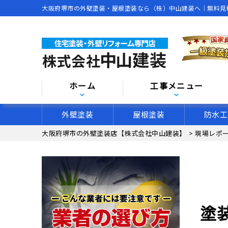
大阪府堺市の外壁塗装・屋根塗装なら（株）中山建装へ｜無料見
ホーム
工事メニュー
外壁塗装
屋根塗装
防水工
大阪府堺市の外壁塗装店【株式会社中山建装】
>
現場レポ
塗