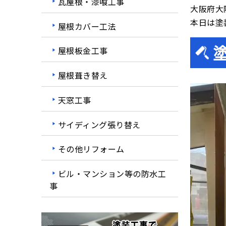
瓦屋根・漆喰工事
大阪府大
本日は塗
屋根カバー工法
屋根板金工事
屋根葺き替え
天窓工事
サイディング張り替え
その他リフォーム
ビル・マンション等の防水工
事