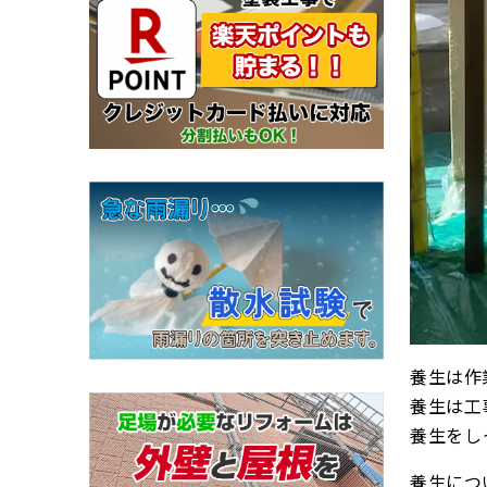
養生は作
養生は工
養生をし
養生につ