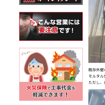
既存外壁
モルタル
ただし、