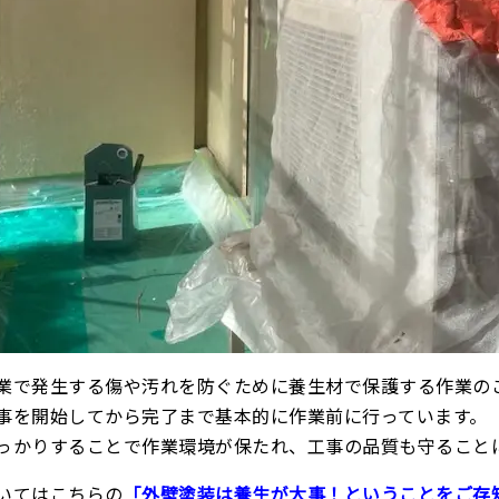
業で発生する傷や汚れを防ぐために養生材で保護する作業の
事を開始してから完了まで基本的に作業前に行っています。
っかりすることで作業環境が保たれ、工事の品質も守ること
いてはこちらの
「外壁塗装は養生が大事！ということをご存