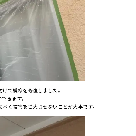
付けて模様を修復しました。
ができます。
るべく被害を拡大させないことが大事です。