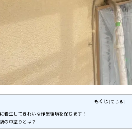
もくじ
[
閉じる
]
に養生してきれいな作業環境を保ちます！
装の中塗りとは？