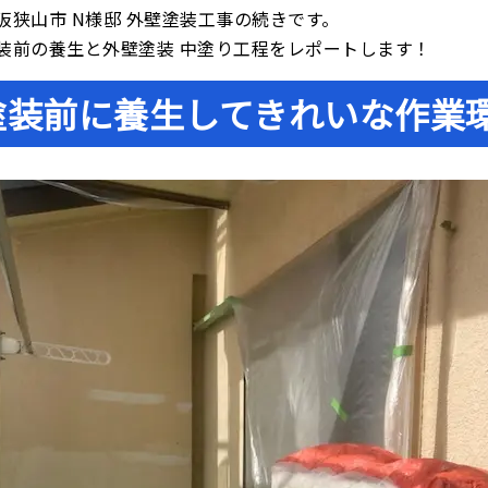
阪狭山市 N様邸 外壁塗装工事の続きです。
装前の養生と外壁塗装 中塗り工程をレポートします！
塗装前に養生してきれいな作業