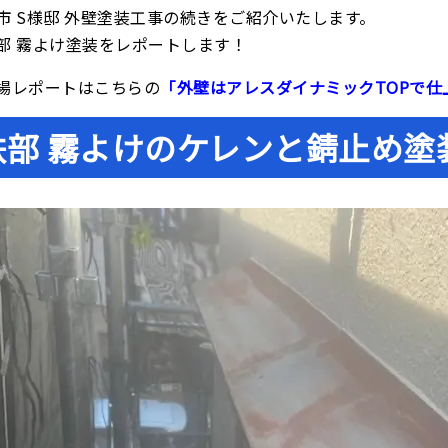
市 S様邸 外壁塗装工事の続きをご紹介いたします。
部 霧よけ塗装をレポートします！
場レポートはこちらの
「外壁はアレスダイナミックTOPで
鉄部 霧よけのケレンと錆止め塗