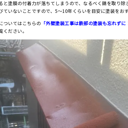
ると塗膜の付着力が落ちてしまうので、なるべく錆を取り除
びていないことですので、5〜10年くらいを目安に塗装をお
についてはこちらの
「外壁塗装工事は鉄部の塗装も忘れずに
覧ください。