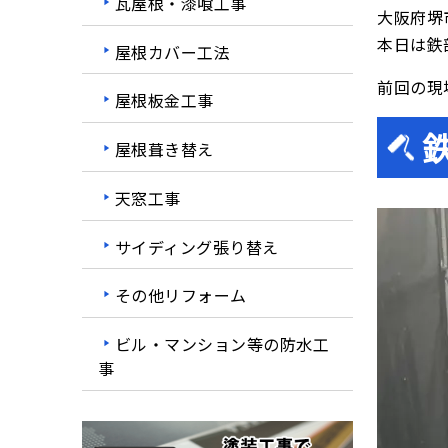
瓦屋根・漆喰工事
大阪府堺
本日は鉄
屋根カバー工法
前回の現
屋根板金工事
屋根葺き替え
天窓工事
サイディング張り替え
その他リフォーム
ビル・マンション等の防水工
事