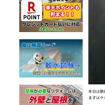
本日は鉄
まずはケ