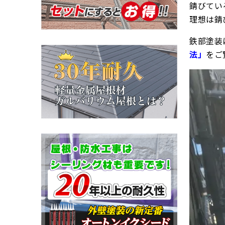
錆びてい
理想は錆
鉄部塗装
法」
をご