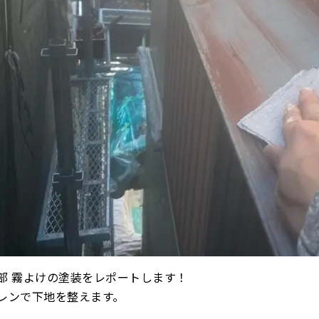
部 霧よけの塗装をレポートします！
レンで下地を整えます。