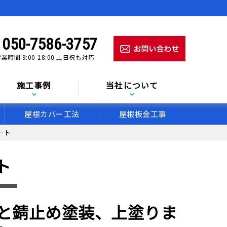
050-7586-3757
業時間 9:00-18:00 土日祝も対応
施工事例
当社について
屋根カバー工法
屋根板金工事
ート
ト
ンと錆止め塗装、上塗りま