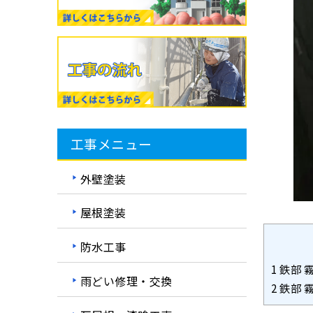
工事メニュー
外壁塗装
屋根塗装
防水工事
1
鉄部 
雨どい修理・交換
2
鉄部 