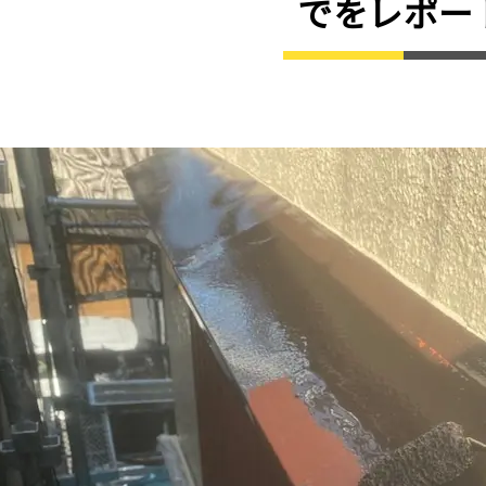
でをレポー