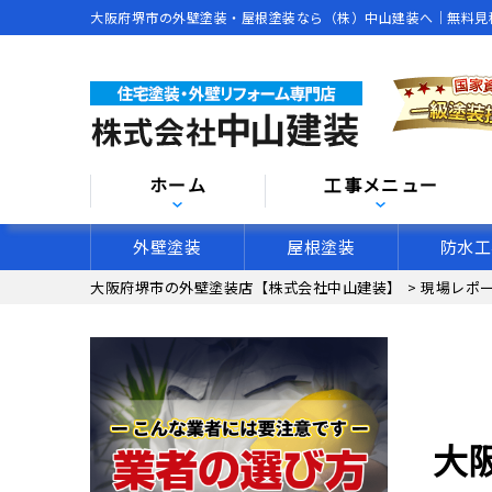
大阪府堺市の外壁塗装・屋根塗装なら（株）中山建装へ｜無料見
ホーム
工事メニュー
外壁塗装
屋根塗装
防水工
大阪府堺市の外壁塗装店【株式会社中山建装】
>
現場レポ
大