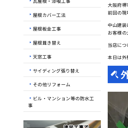
瓦屋根・漆喰工事
大阪府堺
前回の現
屋根カバー工法
中山建装
屋根板金工事
お客様の
屋根葺き替え
当店につ
天窓工事
本日は外
サイディング張り替え
その他リフォーム
ビル・マンション等の防水工
事