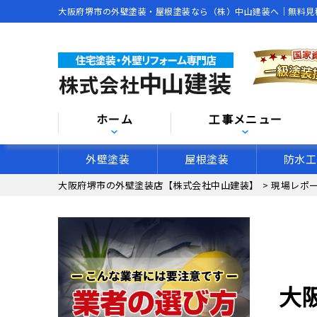
大阪府堺市の外壁塗装・屋根塗装なら（株）中山建装へ｜無料見
ホーム
工事メニュー
外壁塗装
屋根塗装
防水工
大阪府堺市の外壁塗装店【株式会社中山建装】
>
現場レポ
大