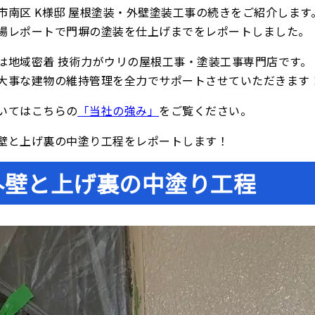
市南区 K様邸 屋根塗装・外壁塗装工事の続きをご紹介します
場レポートで門塀の塗装を仕上げまでをレポートしました。
は地域密着 技術力がウリの屋根工事・塗装工事専門店です。
大事な建物の維持管理を全力でサポートさせていただきます
いてはこちらの
「当社の強み」
をご覧ください。
壁と上げ裏の中塗り工程をレポートします！
外壁と上げ裏の中塗り工程