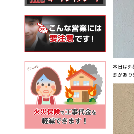
本日は外
窓があり