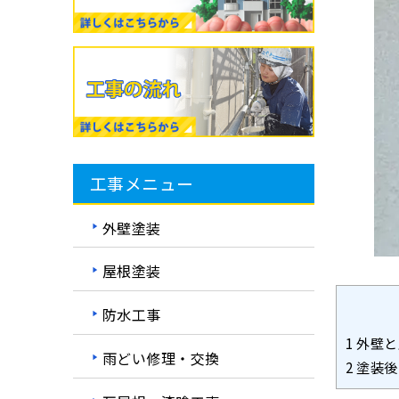
工事メニュー
外壁塗装
屋根塗装
防水工事
1
外壁と
雨どい修理・交換
2
塗装後