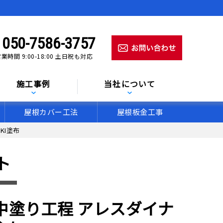
050-7586-3757
業時間 9:00-18:00 土日祝も対応
施工事例
当社について
屋根カバー工法
屋根板金工事
KI塗布
ト
中塗り工程 アレスダイナ