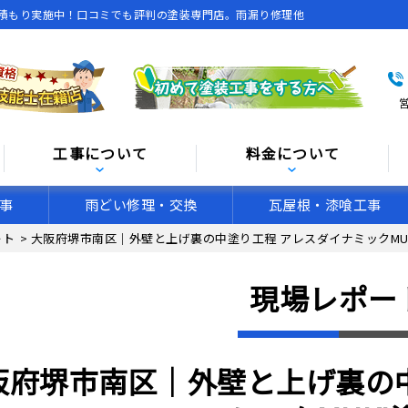
積もり実施中！口コミでも評判の塗装専門店。雨漏り修理他
営
工事について
料金について
事
雨どい修理・交換
瓦屋根・漆喰工事
ート
>
大阪府堺市南区｜外壁と上げ裏の中塗り工程 アレスダイナミックMU
現場レポー
阪府堺市南区｜外壁と上げ裏の