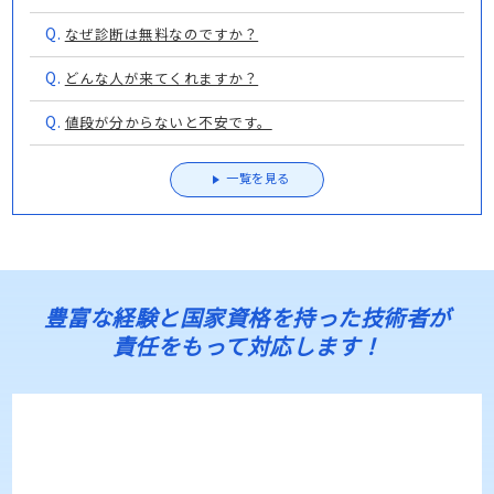
工事業者の選び方① 見積もりの落とし穴 「各社の見積
もり、塗装面積は同じですか？」