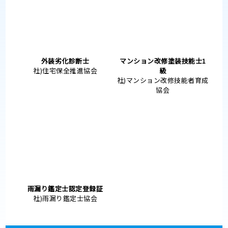
士
雨漏り鑑定士
国土交通大臣指定資格者証交
社)雨漏り鑑定士協会
付機関
財)建設業技術者センター監理
技術者