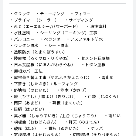
外装劣化診断士
マンション改修塗装技能士1
社)住宅保全推進協会
級
社)マンション改修技能者育成
協会
雨漏り鑑定士認定登録証
社)雨漏り鑑定士協会
当社について