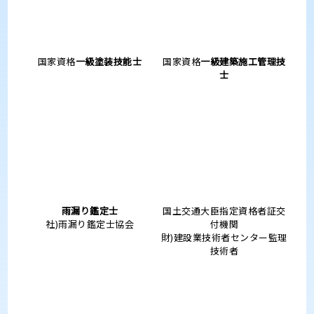
工事業者の選び方 ～基礎編～
一覧を見る
よくあるご質問
Q.
外壁が欠けてしまいました。修理は可能ですか？
Q.
なぜ塗装で雨漏りが直るの？
Q.
なぜ診断は無料なのですか？
Q.
どんな人が来てくれますか？