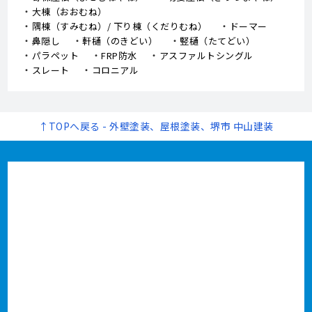
取扱いメーカー
用語集
クラック
チョーキング
フィラー
プライマー（シーラー）
サイディング
ALC（エーエルシー/パワーボード）
油性塗料