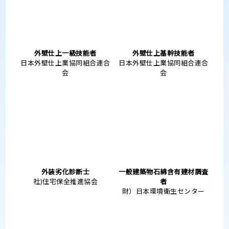
Q.
値段が分からないと不安です。
一覧を見る
豊富な経験と国家資格を持った技術者が
責任をもって対応します！
国家資格
一級塗装技能士
国家資格
一級建築施工管理技