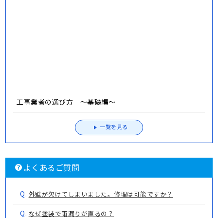
工事業者の選び方③ 「３」という数字には要注意
工事業者の選び方②：営業マンの「今日決めてくれたら、
安くします」の裏事情。