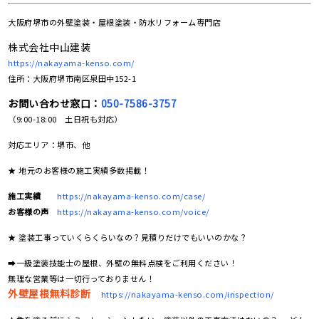
大阪府堺市の
外壁塗装・屋根塗装・防水リフォーム専門店
株式会社中山建装
https://nakayama-kenso.com/
住所：大阪府堺市南区泉田中152-1
お問い合わせ窓口：
050-7586-3757
（9:00-18:00 土日祝も対応）
対応エリア：堺市、他
★ 地元のお客様の施工実績多数掲載！
施工実績
https://nakayama-kenso.com/case/
お客様の声
https://nakayama-kenso.com/voice/
★ 塗装工事っていくらくらいなの？見積りだけでもいいのかな？
➡一級塗装技能士の屋根、外壁の無料点検をご利用ください！
無理な営業等は一切行っておりません！
外壁屋根無料診断
https://nakayama-kenso.com/inspection/