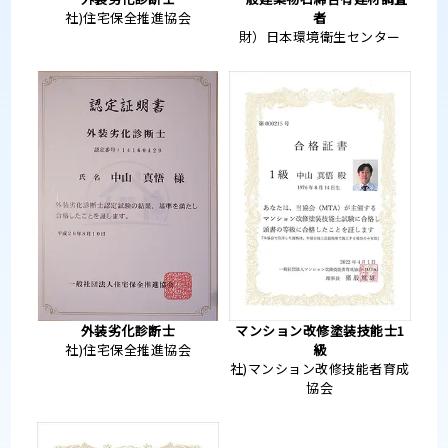
社)住宅保全推進協会
者
財）日本環境衛生センター
外装劣化診断士
マンション改修塗装技能士1
社)住宅保全推進協会
級
社)マンション改修技能者育成
協会