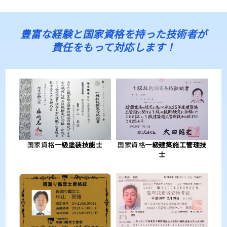
豊富な経験と国家資格を持った技術者が
責任をもって対応します！
国家資格
一級塗装技能士
国家資格
一級建築施工管理技
士