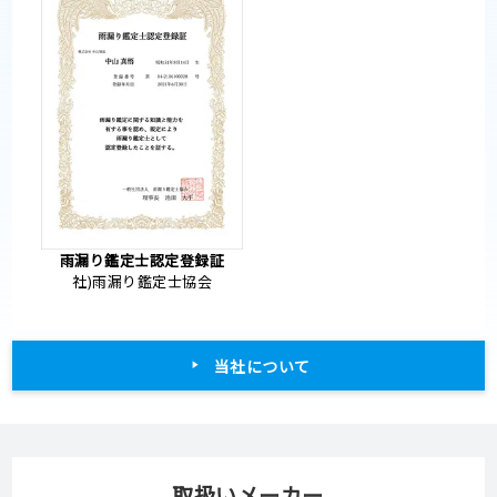
雨漏り鑑定士認定登録証
社)雨漏り鑑定士協会
当社について
取扱いメーカー