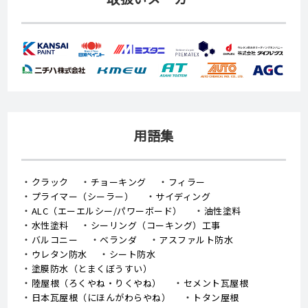
用語集
クラック
チョーキング
フィラー
プライマー（シーラー）
サイディング
ALC（エーエルシー/パワーボード）
油性塗料
水性塗料
シーリング（コーキング）工事
バルコニー
ベランダ
アスファルト防水
ウレタン防水
シート防水
塗膜防水（とまくぼうすい）
陸屋根（ろくやね・りくやね）
セメント瓦屋根
日本瓦屋根（にほんがわらやね）
トタン屋根