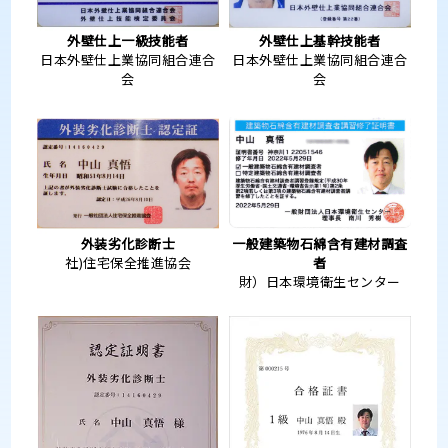
外壁仕上一級技能者
外壁仕上基幹技能者
日本外壁仕上業協同組合連合
日本外壁仕上業協同組合連合
会
会
外装劣化診断士
一般建築物石綿含有建材調査
社)住宅保全推進協会
者
財）日本環境衛生センター