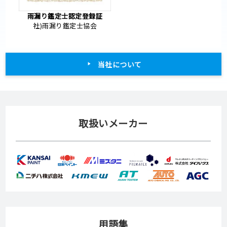
雨漏り鑑定士認定登録証
社)雨漏り鑑定士協会
当社について
取扱いメーカー
用語集