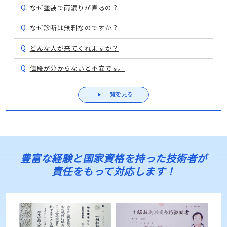
Q.
なぜ塗装で雨漏りが直るの？
Q.
なぜ診断は無料なのですか？
Q.
どんな人が来てくれますか？
Q.
値段が分からないと不安です。
一覧を見る
豊富な経験と国家資格を持った技術者が
責任をもって対応します！