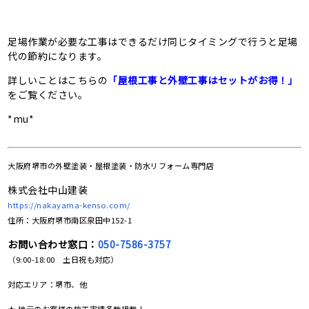
足場作業が必要な工事はできるだけ同じタイミングで行うと足場
代の節約になります。
詳しいことはこちらの
「屋根工事と外壁工事はセットがお得！」
をご覧ください。
*mu*
大阪府堺市の
外壁塗装・屋根塗装・防水リフォーム専門店
株式会社中山建装
https://nakayama-kenso.com/
住所：大阪府堺市南区泉田中152-1
お問い合わせ窓口：
050-7586-3757
（9:00-18:00 土日祝も対応）
対応エリア：堺市、他