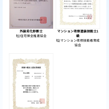
外装劣化診断士
マンション改修塗装技能士1
社)住宅保全推進協会
級
社)マンション改修技能者育成
協会