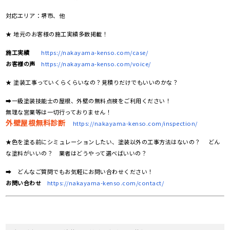
対応エリア：堺市、他
★ 地元のお客様の施工実績多数掲載！
施工実績
https://nakayama-kenso.com/case/
お客様の声
https://nakayama-kenso.com/voice/
★ 塗装工事っていくらくらいなの？見積りだけでもいいのかな？
➡一級塗装技能士の屋根、外壁の無料点検をご利用ください！
無理な営業等は一切行っておりません！
外壁屋根無料診断
https://nakayama-kenso.com/inspection/
★色を塗る前にシミュレーションしたい、塗装以外の工事方法はないの？ どん
な塗料がいいの？ 業者はどうやって選べばいいの？
➡ どんなご質問でもお気軽にお問い合わせください！
お問い合わせ
https://nakayama-kenso.com/contact/