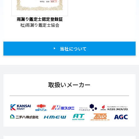
雨漏り鑑定士認定登録証
社)雨漏り鑑定士協会
当社について
取扱いメーカー