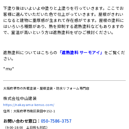
下塗り後はいよいよ中塗りと上塗りを行っていきます。ここでお
客様に選んでいただいた色で仕上がっていきます。屋根がきれい
になると建物に重厚感が生まれて存在感がでます。屋根の塗料に
はいろいろ種類があり、熱を抑制する遮熱塗料などもありますの
で、室温が高いという方は遮熱塗料をぜひご検討ください。
遮熱塗料についてはこちらの
「遮熱塗料 サーモアイ」
をご覧くだ
さい。
*mu*
大阪府堺市の
外壁塗装・屋根塗装・防水リフォーム専門店
株式会社中山建装
https://nakayama-kenso.com/
住所：大阪府堺市南区泉田中152-1
お問い合わせ窓口：
050-7586-3757
（9:00-18:00 土日祝も対応）