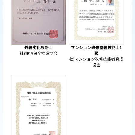
外装劣化診断士
マンション改修塗装技能士1
社)住宅保全推進協会
級
社)マンション改修技能者育成
協会