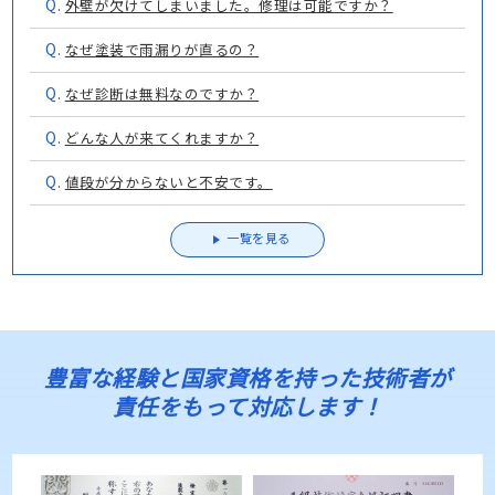
Q.
外壁が欠けてしまいました。修理は可能ですか？
Q.
なぜ塗装で雨漏りが直るの？
Q.
なぜ診断は無料なのですか？
Q.
どんな人が来てくれますか？
Q.
値段が分からないと不安です。
一覧を見る
豊富な経験と国家資格を持った技術者が
責任をもって対応します！