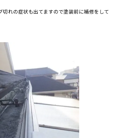
グ切れの症状も出てますので塗装前に補修をして