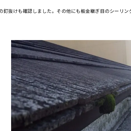
の釘抜けも確認しました。その他にも板金継ぎ目のシーリン
。