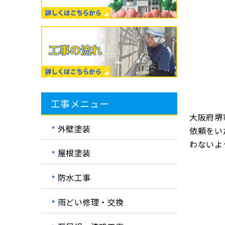
工事メニュー
大阪府堺
外壁塗装
依頼をい
わないよ
屋根塗装
防水工事
雨どい修理・交換