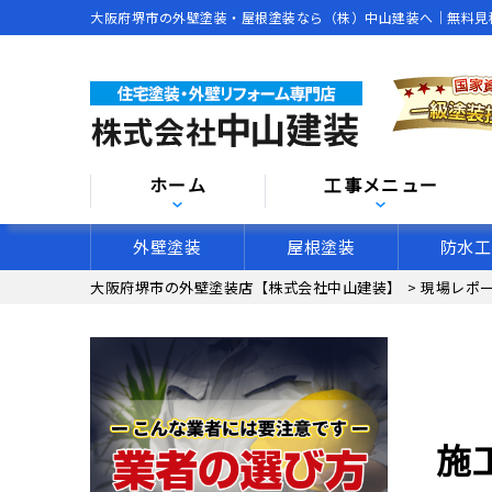
大阪府堺市の外壁塗装・屋根塗装なら（株）中山建装へ｜無料見
ホーム
工事メニュー
外壁塗装
屋根塗装
防水工
大阪府堺市の外壁塗装店【株式会社中山建装】
>
現場レポ
施