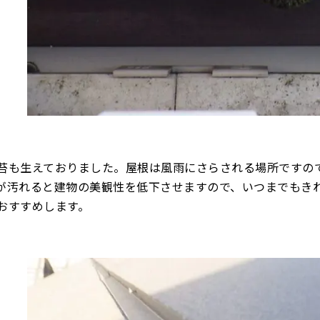
苔も生えておりました。屋根は風雨にさらされる場所ですの
が汚れると建物の美観性を低下させますので、いつまでもき
おすすめします。