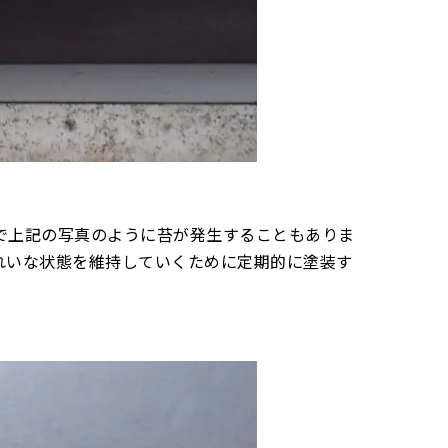
で上記の写真のように苔が発生することもありま
れいな状態を維持していくために定期的に塗装す