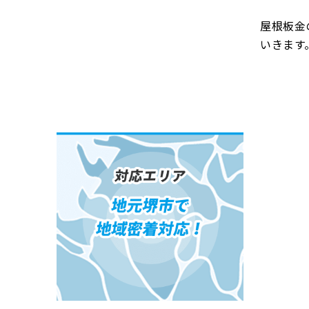
屋根板金
いきます