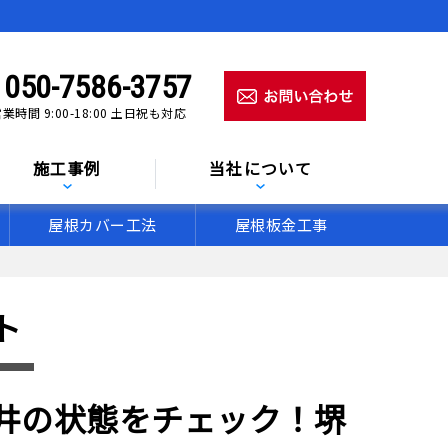
050-7586-3757
業時間 9:00-18:00 土日祝も対応
施工事例
当社について
屋根カバー工法
屋根板金工事
ト
井の状態をチェック！堺