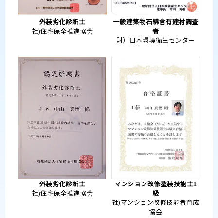
外装劣化診断士
一般建築物石綿含有建材調査
社)住宅保全推進協会
者
財）日本環境衛生センター
外装劣化診断士
マンション改修塗装技能士1
社)住宅保全推進協会
級
社)マンション改修技能者育成
協会