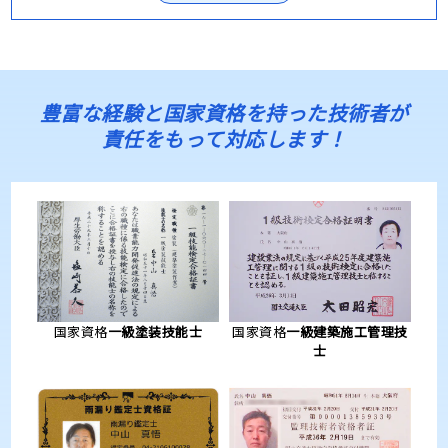
豊富な経験と国家資格を持った技術者が
責任をもって対応します！
国家資格
一級塗装技能士
国家資格
一級建築施工管理技
士