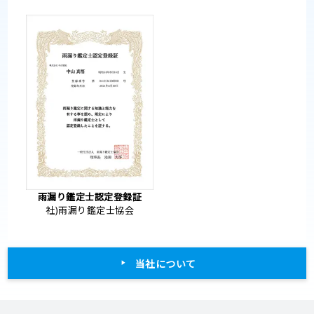
雨漏り鑑定士認定登録証
社)雨漏り鑑定士協会
当社について