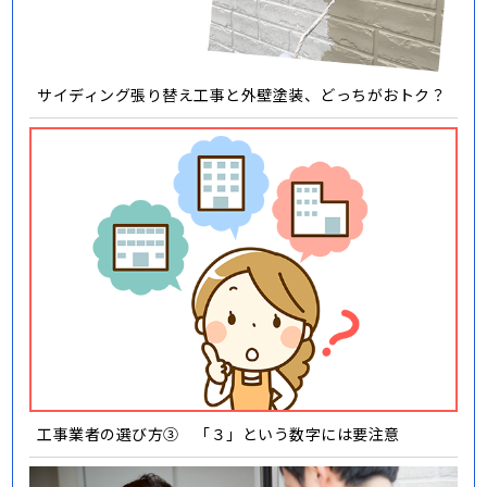
サイディング張り替え工事と外壁塗装、どっちがおトク？
工事業者の選び方③ 「３」という数字には要注意