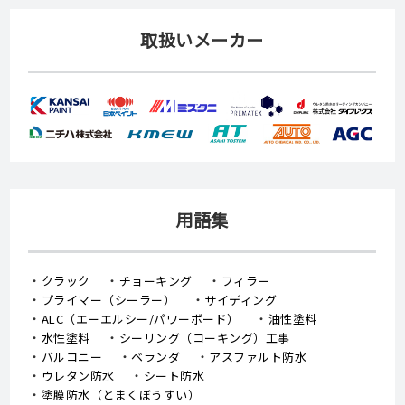
取扱いメーカー
用語集
クラック
チョーキング
フィラー
プライマー（シーラー）
サイディング
ALC（エーエルシー/パワーボード）
油性塗料
水性塗料
シーリング（コーキング）工事
バルコニー
ベランダ
アスファルト防水
ウレタン防水
シート防水
塗膜防水（とまくぼうすい）