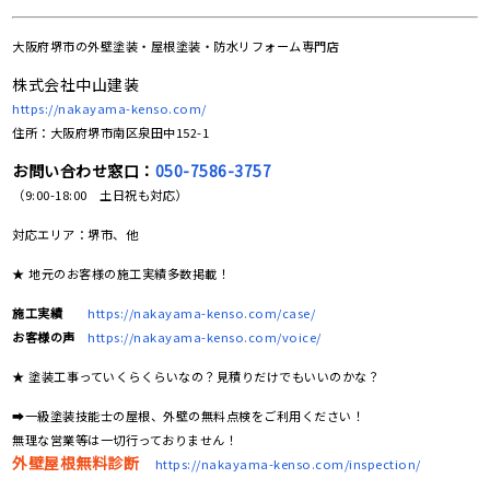
大阪府堺市の
外壁塗装・屋根塗装・防水リフォーム専門店
株式会社中山建装
https://nakayama-kenso.com/
住所：大阪府堺市南区泉田中152-1
お問い合わせ窓口：
050-7586-3757
（9:00-18:00 土日祝も対応）
対応エリア：堺市、他
★ 地元のお客様の施工実績多数掲載！
施工実績
https://nakayama-kenso.com/case/
お客様の声
https://nakayama-kenso.com/voice/
★ 塗装工事っていくらくらいなの？見積りだけでもいいのかな？
➡一級塗装技能士の屋根、外壁の無料点検をご利用ください！
無理な営業等は一切行っておりません！
外壁屋根無料診断
https://nakayama-kenso.com/inspection/