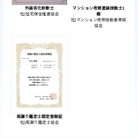
外装劣化診断士
マンション改修塗装技能士1
社)住宅保全推進協会
級
社)マンション改修技能者育成
協会
雨漏り鑑定士認定登録証
社)雨漏り鑑定士協会