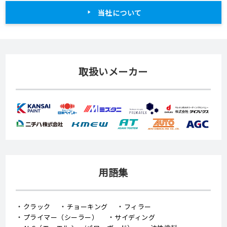
当社について
取扱いメーカー
用語集
クラック
チョーキング
フィラー
プライマー（シーラー）
サイディング