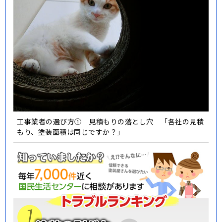
工事業者の選び方① 見積もりの落とし穴 「各社の見積
もり、塗装面積は同じですか？」