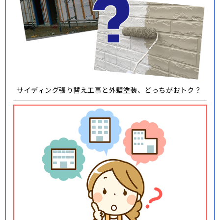
サイディング張り替え工事と外壁塗装、どっちがおトク？