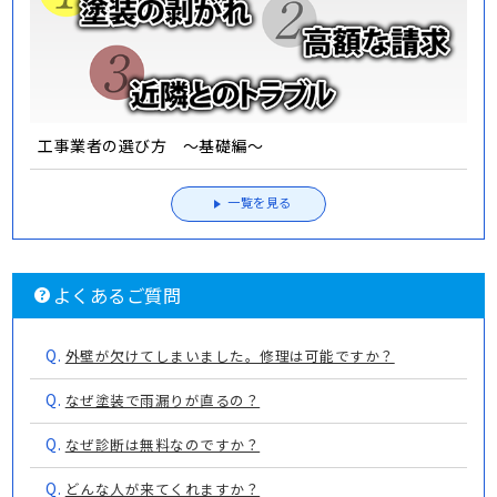
工事業者の選び方 ～基礎編～
一覧を見る
よくあるご質問
Q.
外壁が欠けてしまいました。修理は可能ですか？
Q.
なぜ塗装で雨漏りが直るの？
Q.
なぜ診断は無料なのですか？
Q.
どんな人が来てくれますか？