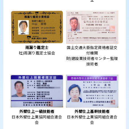
雨漏り鑑定士
国土交通大臣指定資格者証交
社)雨漏り鑑定士協会
付機関
財)建設業技術者センター監理
技術者
外壁仕上一級技能者
外壁仕上基幹技能者
日本外壁仕上業協同組合連合
日本外壁仕上業協同組合連合
会
会