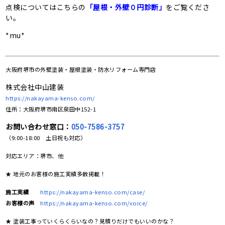
点検についてはこちらの
「屋根・外壁０円診断」
をご覧くださ
い。
*mu*
大阪府堺市の
外壁塗装・屋根塗装・防水リフォーム専門店
株式会社中山建装
https://nakayama-kenso.com/
住所：大阪府堺市南区泉田中152-1
お問い合わせ窓口：
050-7586-3757
（9:00-18:00 土日祝も対応）
対応エリア：堺市、他
★ 地元のお客様の施工実績多数掲載！
施工実績
https://nakayama-kenso.com/case/
お客様の声
https://nakayama-kenso.com/voice/
★ 塗装工事っていくらくらいなの？見積りだけでもいいのかな？