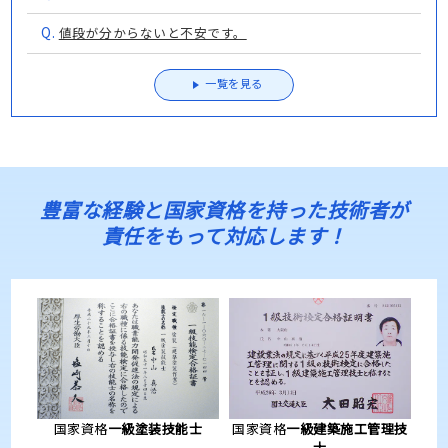
Q.
値段が分からないと不安です。
一覧を見る
豊富な経験と国家資格を持った技術者が
責任をもって対応します！
国家資格
一級塗装技能士
国家資格
一級建築施工管理技
士