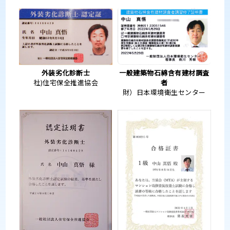
外装劣化診断士
一般建築物石綿含有建材調査
社)住宅保全推進協会
者
財）日本環境衛生センター