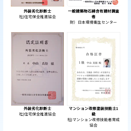
外装劣化診断士
一般建築物石綿含有建材調査
社)住宅保全推進協会
者
財）日本環境衛生センター
外装劣化診断士
マンション改修塗装技能士1
社)住宅保全推進協会
級
社)マンション改修技能者育成
協会