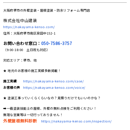
大阪府堺市の
外壁塗装・屋根塗装・防水リフォーム専門店
株式会社中山建装
https://nakayama-kenso.com/
住所：大阪府堺市南区泉田中152-1
お問い合わせ窓口：
050-7586-3757
（9:00-18:00 土日祝も対応）
対応エリア：堺市、他
★ 地元のお客様の施工実績多数掲載！
施工実績
https://nakayama-kenso.com/case/
お客様の声
https://nakayama-kenso.com/voice/
★ 塗装工事っていくらくらいなの？見積りだけでもいいのかな？
➡一級塗装技能士の屋根、外壁の無料点検をご利用ください！
無理な営業等は一切行っておりません！
外壁屋根無料診断
https://nakayama-kenso.com/inspection/