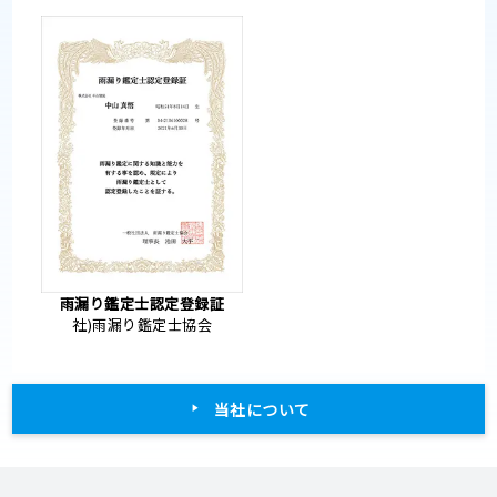
雨漏り鑑定士認定登録証
社)雨漏り鑑定士協会
当社について