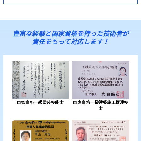
豊富な経験と国家資格を持った技術者が
責任をもって対応します！
国家資格
一級塗装技能士
国家資格
一級建築施工管理技
士