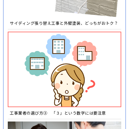
サイディング張り替え工事と外壁塗装、どっちがおトク？
工事業者の選び方③ 「３」という数字には要注意