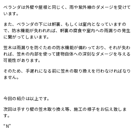
ベランダは外壁や屋根と同じく、雨や紫外線のダメージを受けて
います。
また、ベランダの下には軒裏、もしくは室内となっていますの
で、防水機能が失われれば、軒裏の腐食や室内への雨漏りの発生
に繋がってしまいます。
笠木は雨漏りを防ぐための防水機能が備わっており、それが失わ
れば、笠木の内部を使って建物自体への深刻なダメージを与える
可能性があります。
そのため、手遅れになる前に笠木の取り換えを行わなければなり
ません。
今回の紹介は以上です。
次回は手すり壁の笠木取り換え等、施工の様子をお伝え致しま
す。
“N”