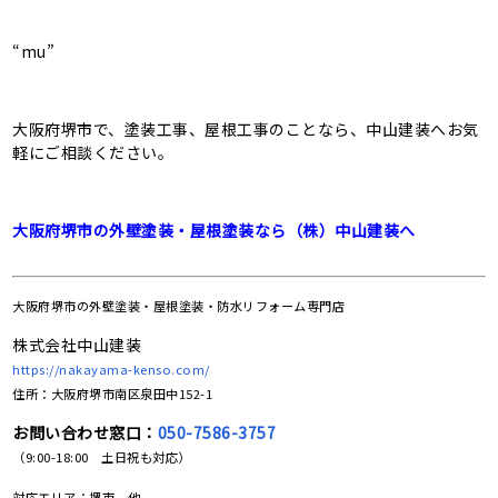
“mu”
大阪府堺市で、塗装工事、屋根工事のことなら、中山建装へお気
軽にご相談ください。
大阪府堺市の外壁塗装・屋根塗装なら（株）中山建装へ
大阪府堺市の
外壁塗装・屋根塗装・防水リフォーム専門店
株式会社中山建装
https://nakayama-kenso.com/
住所：大阪府堺市南区泉田中152-1
お問い合わせ窓口：
050-7586-3757
（9:00-18:00 土日祝も対応）
対応エリア：堺市、他