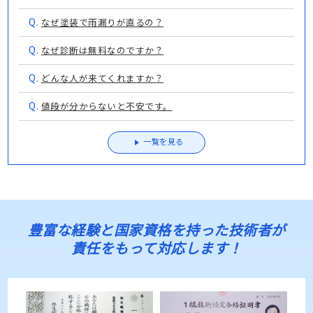
Q.
なぜ塗装で雨漏りが直るの？
Q.
なぜ診断は無料なのですか？
Q.
どんな人が来てくれますか？
Q.
値段が分からないと不安です。
一覧を見る
豊富な経験と国家資格を持った技術者が
責任をもって対応します！