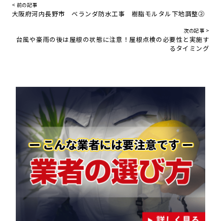
< 前の記事
大阪府河内長野市 ベランダ防水工事 樹脂モルタル下地調整②
次の記事 >
台風や豪雨の後は屋根の状態に注意！屋根点検の必要性と実施す
るタイミング