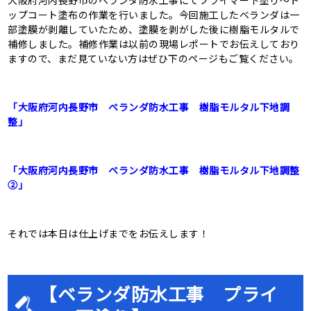
大阪府河内長野市のベランダ防水工事にてプライマー下塗り〜ト
ップコート塗布の作業を行いました。今回施工したベランダは一
部塗膜が剥離していたため、塗膜を剥がした後に樹脂モルタルで
補修しました。補修作業は以前の現場レポートでお伝えしており
ますので、まだ見ていない方はぜひ下のページもご覧ください。
「大阪府河内長野市 ベランダ防水工事 樹脂モルタル下地調
整」
「大阪府河内長野市 ベランダ防水工事 樹脂モルタル下地調整
②」
それでは本日は仕上げまでをお伝えします！
【ベランダ防水工事 プライ