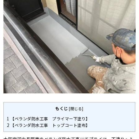
もくじ
[
閉じる
]
1
【ベランダ防水工事 プライマー下塗り】
2
【ベランダ防水工事 トップコート塗布】