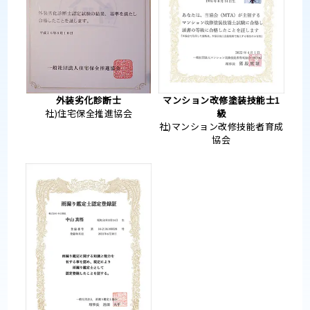
外装劣化診断士
マンション改修塗装技能士1
社)住宅保全推進協会
級
社)マンション改修技能者育成
協会