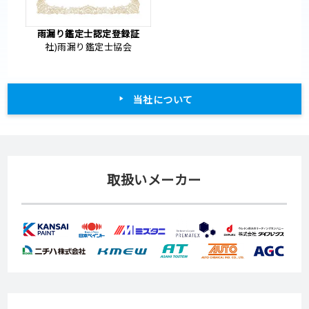
雨漏り鑑定士認定登録証
社)雨漏り鑑定士協会
当社について
取扱いメーカー