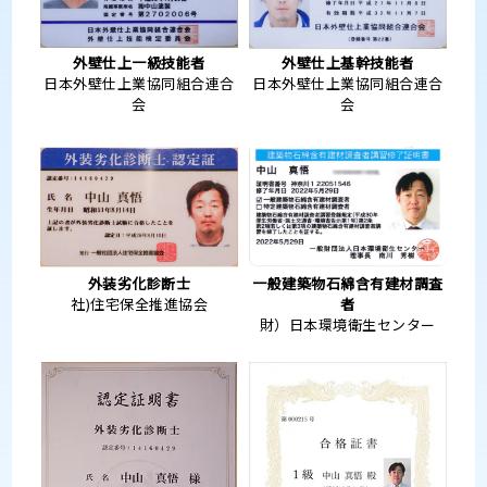
外壁仕上一級技能者
外壁仕上基幹技能者
日本外壁仕上業協同組合連合
日本外壁仕上業協同組合連合
会
会
外装劣化診断士
一般建築物石綿含有建材調査
社)住宅保全推進協会
者
財）日本環境衛生センター