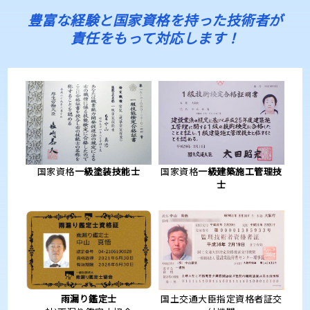
豊富な経験と国家資格を持った技術者が
責任をもって対応します！
国家資格
一級塗装技能士
国家資格
一級建築施工管理技
士
雨漏り鑑定士
国土交通大臣指定資格者証交