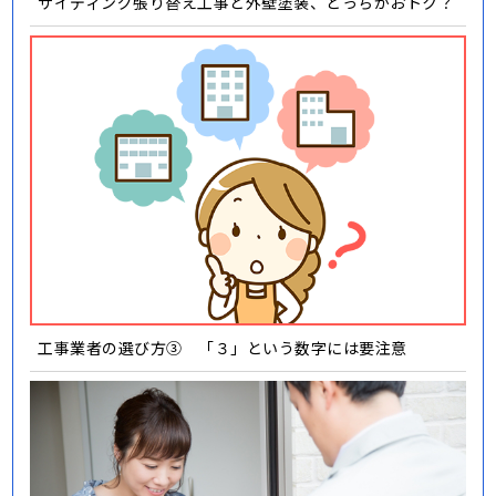
サイディング張り替え工事と外壁塗装、どっちがおトク？
工事業者の選び方③ 「３」という数字には要注意