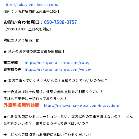
https://nakayama-kenso.com/
住所：大阪府堺市南区泉田中152-1
お問い合わせ窓口：
050-7586-3757
（9:00-18:00 土日祝も対応）
対応エリア：堺市、他
★ 地元のお客様の施工実績多数掲載！
施工実績
https://nakayama-kenso.com/case/
お客様の声
https://nakayama-kenso.com/voice/
★ 塗装工事っていくらくらいなの？見積りだけでもいいのかな？
➡一級塗装技能士の屋根、外壁の無料点検をご利用ください！
無理な営業等は一切行っておりません！
外壁屋根無料診断
https://nakayama-kenso.com/inspection/
★色を塗る前にシミュレーションしたい、塗装以外の工事方法はないの？ どん
な塗料がいいの？ 業者はどうやって選べばいいの？
➡ どんなご質問でもお気軽にお問い合わせください！