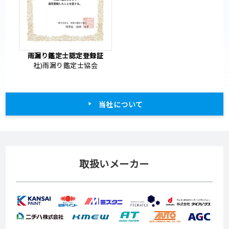
雨漏り鑑定士認定登録証
社)雨漏り鑑定士協会
当社について
取扱いメーカー