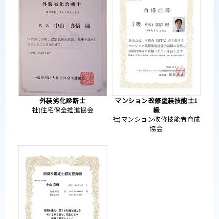
外装劣化診断士
マンション改修塗装技能士1
社)住宅保全推進協会
級
社)マンション改修技能者育成
協会