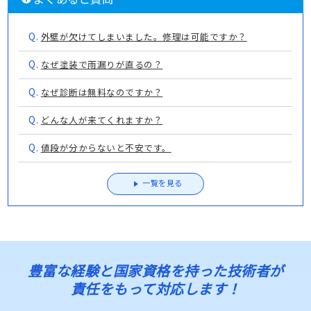
Q.
外壁が欠けてしまいました。修理は可能ですか？
Q.
なぜ塗装で雨漏りが直るの？
Q.
なぜ診断は無料なのですか？
Q.
どんな人が来てくれますか？
Q.
値段が分からないと不安です。
一覧を見る
豊富な経験と国家資格を持った技術者が
責任をもって対応します！