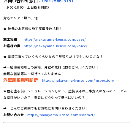
お問い合わせ窓口：
050-7586-3757
（9:00-18:00 土日祝も対応）
対応エリア：堺市、他
★ 地元のお客様の施工実績多数掲載！
施工実績
https://nakayama-kenso.com/case/
お客様の声
https://nakayama-kenso.com/voice/
★ 塗装工事っていくらくらいなの？見積りだけでもいいのかな？
➡一級塗装技能士の屋根、外壁の無料点検をご利用ください！
無理な営業等は一切行っておりません！
外壁屋根無料診断
https://nakayama-kenso.com/inspection/
★色を塗る前にシミュレーションしたい、塗装以外の工事方法はないの？ どん
な塗料がいいの？ 業者はどうやって選べばいいの？
➡ どんなご質問でもお気軽にお問い合わせください！
お問い合わせ
https://nakayama-kenso.com/contact/