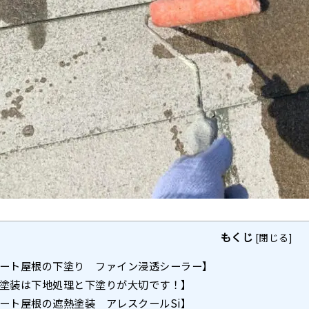
もくじ
[
閉じる
]
ート屋根の下塗り ファイン浸透シーラー】
塗装は下地処理と下塗りが大切です！】
ート屋根の遮熱塗装 アレスクールSi】