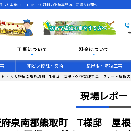
積もり実施中！口コミでも評判の塗装専門店。雨漏り修理他
営
工事について
料金について
事
雨どい修理・交換
瓦屋根・漆喰工事
ート
>
大阪府泉南郡熊取町 T様邸 屋根・外壁塗装工事 スレート屋根
現場レポー
阪府泉南郡熊取町 T様邸 屋