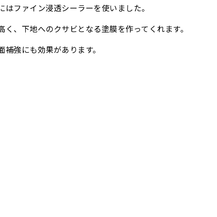
にはファイン浸透シーラーを使いました。
高く、下地へのクサビとなる塗膜を作ってくれます。
面補強にも効果があります。