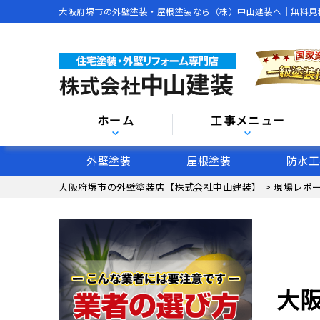
大阪府堺市の外壁塗装・屋根塗装なら（株）中山建装へ｜無料見
ホーム
工事メニュー
外壁塗装
屋根塗装
防水工
大阪府堺市の外壁塗装店【株式会社中山建装】
>
現場レポ
大