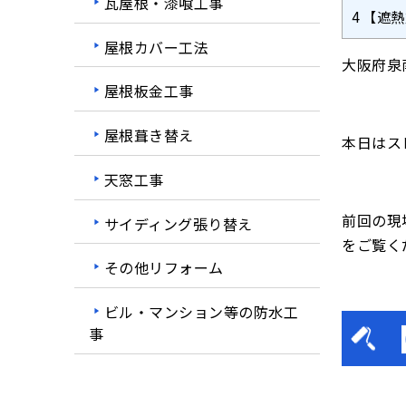
瓦屋根・漆喰工事
4
【遮熱
屋根カバー工法
大阪府泉
屋根板金工事
屋根葺き替え
本日はス
天窓工事
前回の現
サイディング張り替え
をご覧く
その他リフォーム
ビル・マンション等の防水工
事