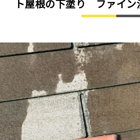
ト屋根の下塗り ファイン