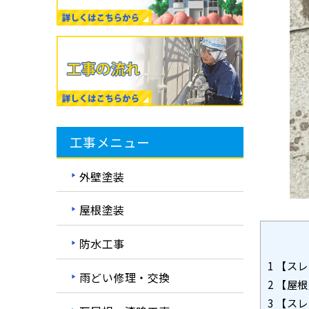
工事メニュー
外壁塗装
屋根塗装
防水工事
1
【スレ
雨どい修理・交換
2
【屋根
3
【スレ