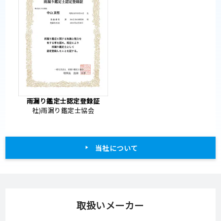
雨漏り鑑定士認定登録証
社)雨漏り鑑定士協会
当社について
取扱いメーカー