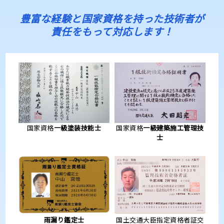
豊富な経験と国家資格を持った技術者が
責任をもって対応します！
国家資格
一級塗装技能士
国家資格
一級建築施工管理技
士
雨漏り鑑定士
国土交通大臣指定資格者証交