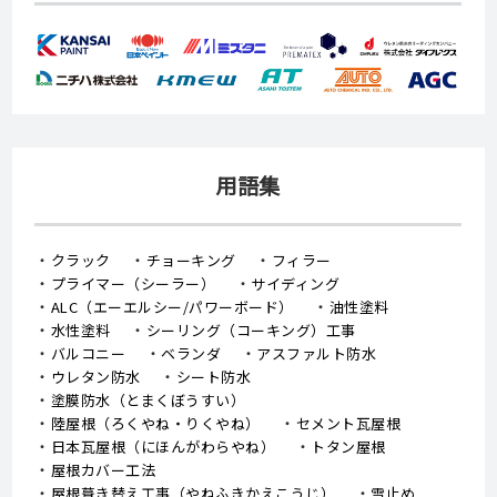
用語集
クラック
チョーキング
フィラー
プライマー（シーラー）
サイディング
ALC（エーエルシー/パワーボード）
油性塗料
水性塗料
シーリング（コーキング）工事
バルコニー
ベランダ
アスファルト防水
ウレタン防水
シート防水
塗膜防水（とまくぼうすい）
陸屋根（ろくやね・りくやね）
セメント瓦屋根
日本瓦屋根（にほんがわらやね）
トタン屋根
屋根カバー工法
屋根葺き替え工事（やねふきかえこうじ）
雪止め