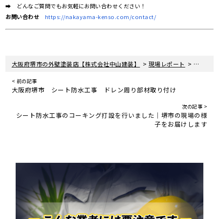
➡ どんなご質問でもお気軽にお問い合わせください！
お問い合わせ
https://nakayama-kenso.com/contact/
>
>
大阪府堺市の外壁塗装店【株式会社中山建装】
現場レポート
大阪府堺
< 前の記事
大阪府堺市 シート防水工事 ドレン周り部材取り付け
次の記事 >
シート防水工事のコーキング打設を行いました｜堺市の現場の様
子をお届けします