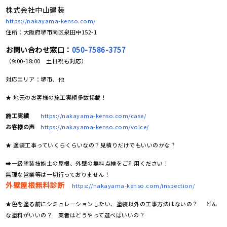
株式会社中山建装
https://nakayama-kenso.com/
住所：大阪府堺市南区泉田中152-1
お問い合わせ窓口：
050-7586-3757
（9:00-18:00 土日祝も対応）
対応エリア：堺市、他
★ 地元のお客様の施工実績多数掲載！
施工実績
https://nakayama-kenso.com/case/
お客様の声
https://nakayama-kenso.com/voice/
★ 塗装工事っていくらくらいなの？見積りだけでもいいのかな？
➡一級塗装技能士の屋根、外壁の無料点検をご利用ください！
無理な営業等は一切行っておりません！
外壁屋根無料診断
https://nakayama-kenso.com/inspection/
★色を塗る前にシミュレーションしたい、塗装以外の工事方法はないの？ どん
な塗料がいいの？ 業者はどうやって選べばいいの？