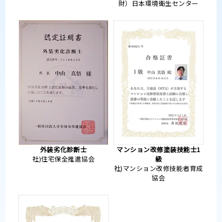
財）日本環境衛生センター
外装劣化診断士
マンション改修塗装技能士1
社)住宅保全推進協会
級
社)マンション改修技能者育成
協会