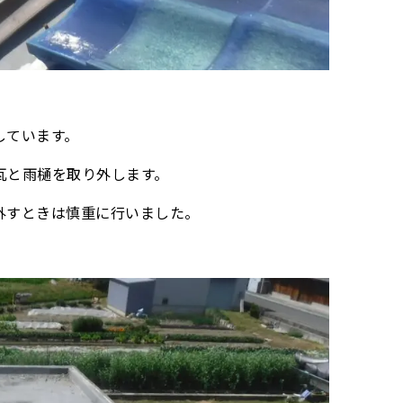
しています。
瓦と雨樋を取り外します。
外すときは慎重に行いました。