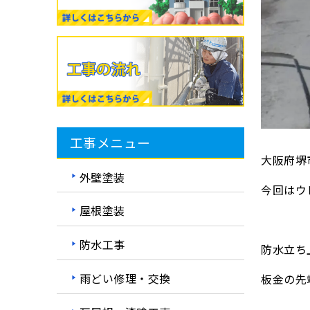
工事メニュー
大阪府堺
外壁塗装
今回はウ
屋根塗装
防水工事
防水立ち
雨どい修理・交換
板金の先