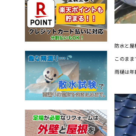
防水と屋
このまま
雨樋は年