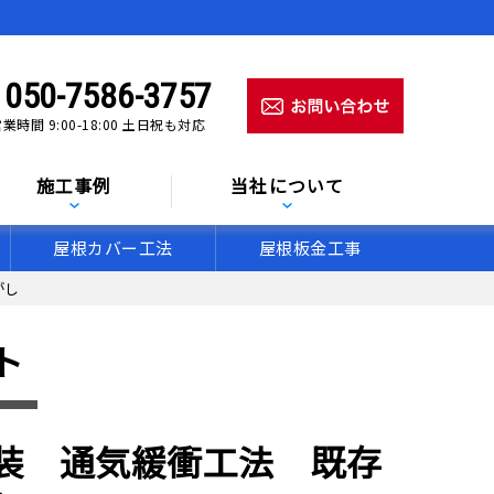
050-7586-3757
業時間 9:00-18:00 土日祝も対応
施工事例
当社について
屋根カバー工法
屋根板金工事
がし
ト
装 通気緩衝工法 既存