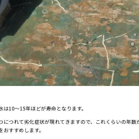
水は10〜15年ほどが寿命となります。
つにつれて劣化症状が現れてきますので、これくらいの年数
をおすすめします。