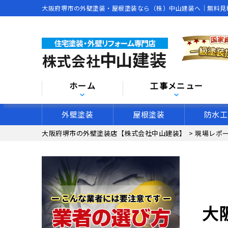
大阪府堺市の外壁塗装・屋根塗装なら（株）中山建装へ｜無料見
ホーム
工事メニュー
外壁塗装
屋根塗装
防水工
大阪府堺市の外壁塗装店【株式会社中山建装】
>
現場レポ
大