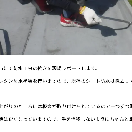
市にて防水工事の続きを現場レポートします。
レタン防水塗装を行いますので、既存のシート防水は撤去し
上がりのところには板金が取り付けられているので一つずつ
端は鋭くなっていますので、手を怪我しないようにちゃんと