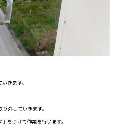
ていきます。
取り外していきます。
軍手をつけて作業を行います。