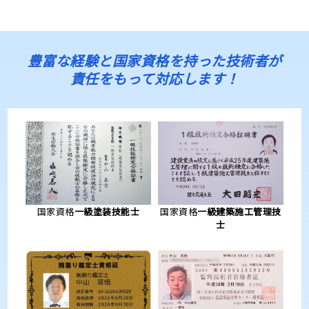
豊富な経験と国家資格を持った技術者が
責任をもって対応します！
国家資格
一級塗装技能士
国家資格
一級建築施工管理技
士