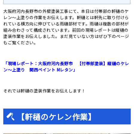
大阪府河内長野市の外壁塗装工事にて、本日は付帯部の軒樋のケ
レン〜上塗りの作業をお伝えします。軒樋とは軒先に取り付けら
れている横方向に伸びている雨樋部材です。雨樋は複数の部材が
組み合わさって構成されています。前回の現場レポートは縦樋の
塗装作業をお伝えしました。まだ見ていない方はぜひ下のページ
もご覧ください。
「現場レポート：大阪府河内長野市 【付帯部塗装】縦樋のケレ
ン〜上塗り 関西ペイント Mレタン」
それでは軒樋の塗装作業をお伝えします！
【軒樋のケレン作業】