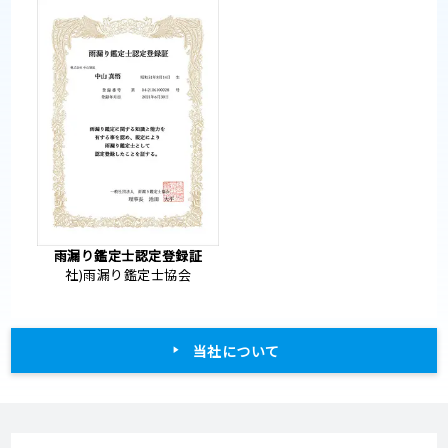
雨漏り鑑定士認定登録証
社)雨漏り鑑定士協会
当社について