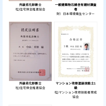
外装劣化診断士
一般建築物石綿含有建材調査
社)住宅保全推進協会
者
財）日本環境衛生センター
外装劣化診断士
マンション改修塗装技能士1
社)住宅保全推進協会
級
社)マンション改修技能者育成
協会