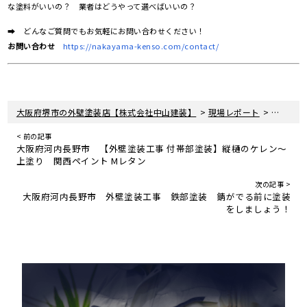
な塗料がいいの？ 業者はどうやって選べばいいの？
➡ どんなご質問でもお気軽にお問い合わせください！
お問い合わせ
https://nakayama-kenso.com/contact/
>
>
大阪府堺市の外壁塗装店【株式会社中山建装】
現場レポート
大阪府河
< 前の記事
大阪府河内長野市 【外壁塗装工事 付帯部塗装】縦樋のケレン〜
上塗り 関西ペイント Mレタン
次の記事 >
大阪府河内長野市 外壁塗装工事 鉄部塗装 錆がでる前に塗装
をしましょう！