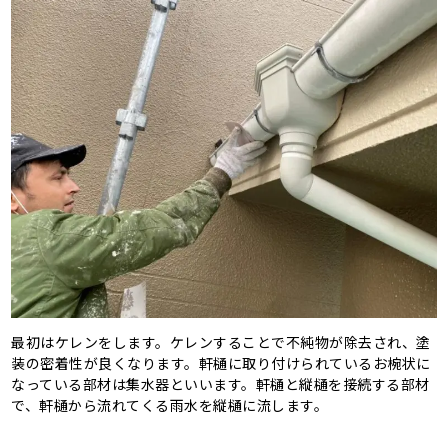
最初はケレンをします。ケレンすることで不純物が除去され、塗
装の密着性が良くなります。軒樋に取り付けられているお椀状に
なっている部材は集水器といいます。軒樋と縦樋を接続する部材
で、軒樋から流れてくる雨水を縦樋に流します。