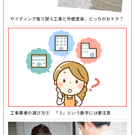
サイディング張り替え工事と外壁塗装、どっちがおトク？
工事業者の選び方③ 「３」という数字には要注意