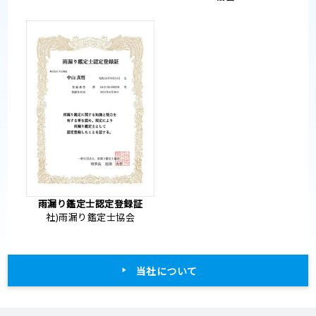
雨漏り鑑定士認定登録証
社)雨漏り鑑定士協会
当社について