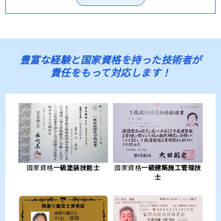
豊富な経験と国家資格を持った技術者が
責任をもって対応します！
国家資格
一級塗装技能士
国家資格
一級建築施工管理技
士