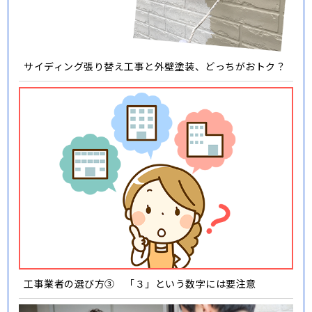
サイディング張り替え工事と外壁塗装、どっちがおトク？
工事業者の選び方③ 「３」という数字には要注意