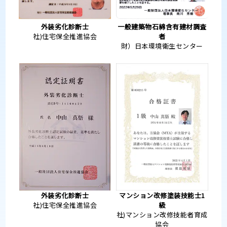
外装劣化診断士
一般建築物石綿含有建材調査
社)住宅保全推進協会
者
財）日本環境衛生センター
外装劣化診断士
マンション改修塗装技能士1
社)住宅保全推進協会
級
社)マンション改修技能者育成
協会