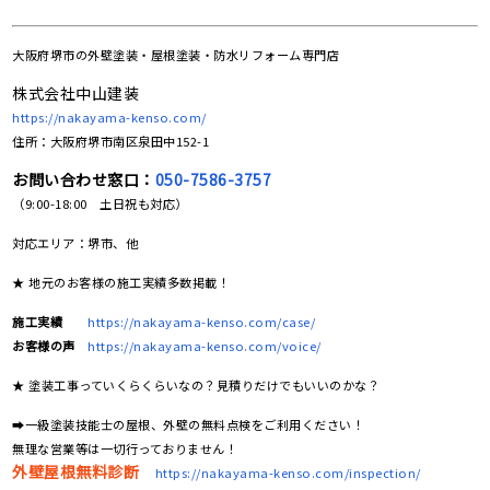
大阪府堺市の
外壁塗装・屋根塗装・防水リフォーム専門店
株式会社中山建装
https://nakayama-kenso.com/
住所：大阪府堺市南区泉田中152-1
お問い合わせ窓口：
050-7586-3757
（9:00-18:00 土日祝も対応）
対応エリア：堺市、他
★ 地元のお客様の施工実績多数掲載！
施工実績
https://nakayama-kenso.com/case/
お客様の声
https://nakayama-kenso.com/voice/
★ 塗装工事っていくらくらいなの？見積りだけでもいいのかな？
➡一級塗装技能士の屋根、外壁の無料点検をご利用ください！
無理な営業等は一切行っておりません！
外壁屋根無料診断
https://nakayama-kenso.com/inspection/