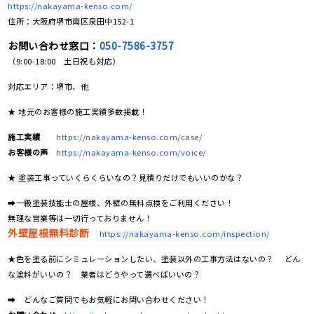
https://nakayama-kenso.com/
住所：大阪府堺市南区泉田中152-1
お問い合わせ窓口：
050-7586-3757
（9:00-18:00 土日祝も対応）
対応エリア：堺市、他
★ 地元のお客様の施工実績多数掲載！
施工実績
https://nakayama-kenso.com/case/
お客様の声
https://nakayama-kenso.com/voice/
★ 塗装工事っていくらくらいなの？見積りだけでもいいのかな？
➡一級塗装技能士の屋根、外壁の無料点検をご利用ください！
無理な営業等は一切行っておりません！
外壁屋根無料診断
https://nakayama-kenso.com/inspection/
★色を塗る前にシミュレーションしたい、塗装以外の工事方法はないの？ どん
な塗料がいいの？ 業者はどうやって選べばいいの？
➡ どんなご質問でもお気軽にお問い合わせください！