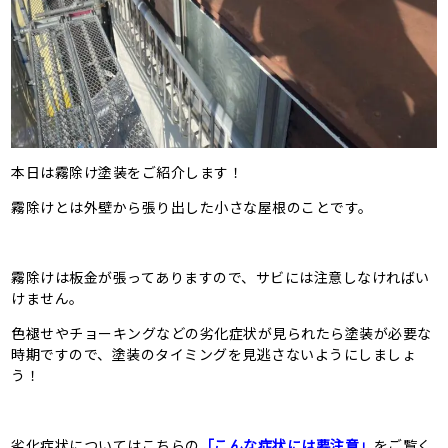
本日は霧除け塗装をご紹介します！
霧除けとは外壁から張り出した小さな屋根のことです。
霧除けは板金が張ってありますので、サビには注意しなければい
けません。
色褪せやチョーキングなどの劣化症状が見られたら塗装が必要な
時期ですので、塗装のタイミングを見逃さないようにしましょ
う！
劣化症状についてはこちらの
「こんな症状には要注意」
をご覧く