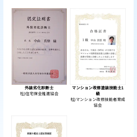
外装劣化診断士
マンション改修塗装技能士1
社)住宅保全推進協会
級
社)マンション改修技能者育成
協会