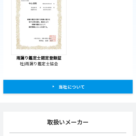
雨漏り鑑定士認定登録証
社)雨漏り鑑定士協会
当社について
取扱いメーカー